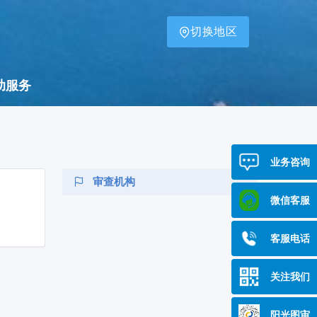
切换地区
助服务
业务咨询
审查机构
微信客服
客服电话
关注我们
阳光图审